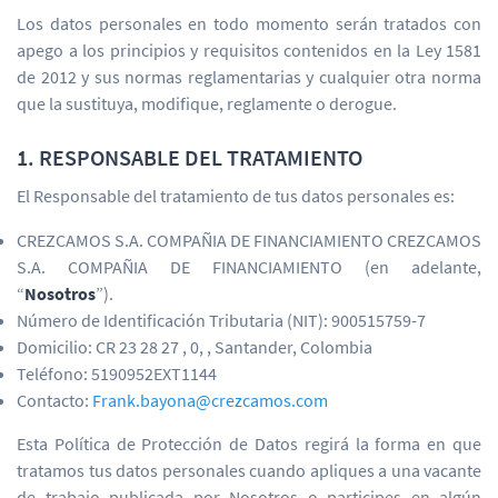
Los datos personales en todo momento serán tratados con
apego a los principios y requisitos contenidos en la Ley 1581
de 2012 y sus normas reglamentarias y cualquier otra norma
que la sustituya, modifique, reglamente o derogue.
1. RESPONSABLE DEL TRATAMIENTO
El Responsable del tratamiento de tus datos personales es:
CREZCAMOS S.A. COMPAÑIA DE FINANCIAMIENTO CREZCAMOS
S.A. COMPAÑIA DE FINANCIAMIENTO (en adelante,
“
Nosotros
”).
Número de Identificación Tributaria (NIT): 900515759-7
Domicilio: CR 23 28 27 , 0, , Santander, Colombia
Teléfono: 5190952EXT1144
Contacto:
Frank.bayona@crezcamos.com
Esta Política de Protección de Datos regirá la forma en que
tratamos tus datos personales cuando apliques a una vacante
de trabajo publicada por Nosotros o participes en algún